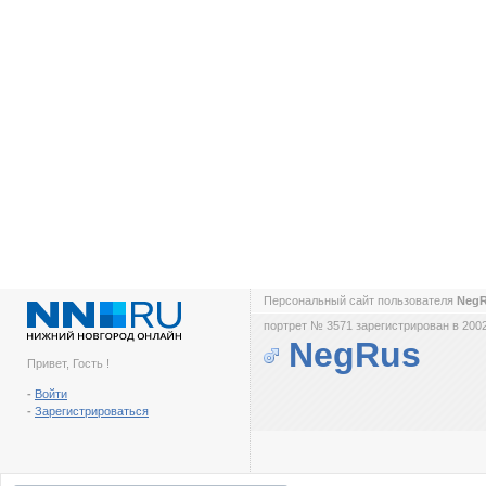
Персональный сайт пользователя
Neg
портрет № 3571 зарегистрирован в 2002
NegRus
Привет, Гость !
-
Войти
-
Зарегистрироваться