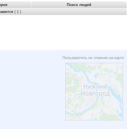
ерея
Поиск людей
равится
( 1 )
Пользователь не отмечен на карте